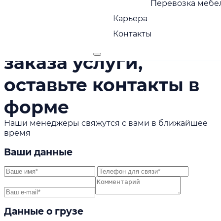
Перевозка мебел
Для расчёта
Карьера
Контакты
стоимости или
заказа услуги,
оставьте контакты в
форме
Наши менеджеры свяжутся с вами в ближайшее
время
Ваши данные
Данные о грузе