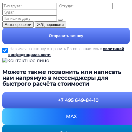
Автоперевозки
Ж/Д перевозки
Отправить заявку
Нажимая на кнопку отправить Вы соглашаетесь с
политикой
конфиденциальности
Можете также позвонить или написать
нам напрямую в мессенджеры для
быстрого расчёта стоимости
+7 495 649-84-10
MAX