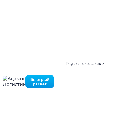
Количество просмотров:
352
Нажимая на кнопку отправить Вы соглашаетесь с
политико
конфиденциальности
Нажимая на кнопку отправить Вы соглашаетесь с
политик
конфиденциальности
В начале декабря 2011 года в Москве пройдет
международная конференция, посвященная
вопросам страхования грузов и грузоперевозок, в
том числе рефрижераторных перевозок по
Грузоперевозки
России.
Быстрый
Основными темами конференции будут:
расчет
оценка рисков перевозок
тенденции роста рисков грузоперевозок
особенности российского рынка страхования
грузов и грузоперевозок
страхование рефрижераторных перевозок и
автоперевозок с особым температурным
режимом