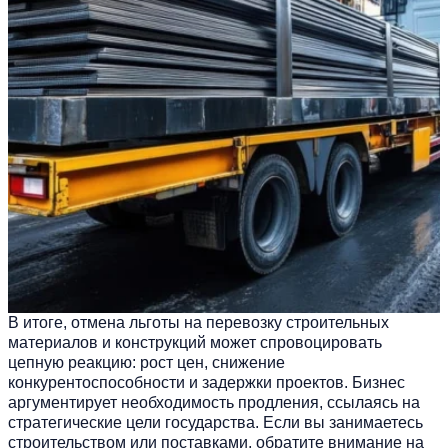
В итоге, отмена льготы на перевозку строительных
материалов и конструкций может спровоцировать
цепную реакцию: рост цен, снижение
конкурентоспособности и задержки проектов. Бизнес
аргументирует необходимость продления, ссылаясь на
стратегические цели государства. Если вы занимаетесь
строительством или поставками, обратите внимание на