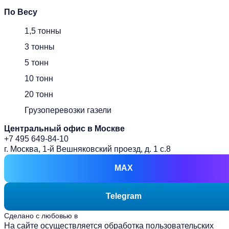
По Весу
1,5 тонны
3 тонны
5 тонн
10 тонн
20 тонн
Грузоперевозки газели
Центральный офис в Москве
+7 495 649-84-10
г. Москва, 1-й Вешняковский проезд, д. 1 с.8
MAX
Telegram
Сделано с любовью в
prakopenko.com
На сайте осуществляется обработка пользовательских