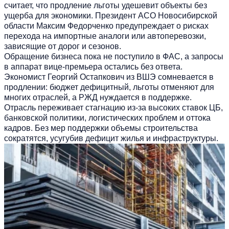
считает, что продление льготы удешевит объекты без
ущерба для экономики. Президент АСО Новосибирской
области Максим Федорченко предупреждает о рисках
перехода на импортные аналоги или автоперевозки,
зависящие от дорог и сезонов.
Обращение бизнеса пока не поступило в ФАС, а запросы
в аппарат вице-премьера остались без ответа.
Экономист Георгий Остапкович из ВШЭ сомневается в
продлении: бюджет дефицитный, льготы отменяют для
многих отраслей, а РЖД нуждается в поддержке.
Отрасль переживает стагнацию из-за высоких ставок ЦБ,
банковской политики, логистических проблем и оттока
кадров. Без мер поддержки объемы строительства
сократятся, усугубив дефицит жилья и инфраструктуры.