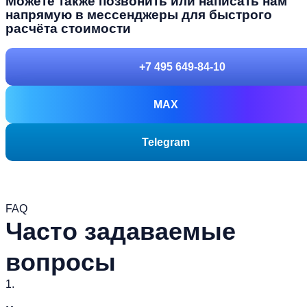
Можете также позвонить или написать нам
напрямую в мессенджеры для быстрого
расчёта стоимости
+7 495 649-84-10
MAX
Telegram
FAQ
Часто задаваемые
вопросы
1.