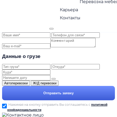
форме
Перевозка мебел
Наши менеджеры свяжутся с вами в ближайшее
Карьера
время
Контакты
Ваши данные
Данные о грузе
Автоперевозки
Ж/Д перевозки
Отправить заявку
Нажимая на кнопку отправить Вы соглашаетесь с
политикой
конфиденциальности