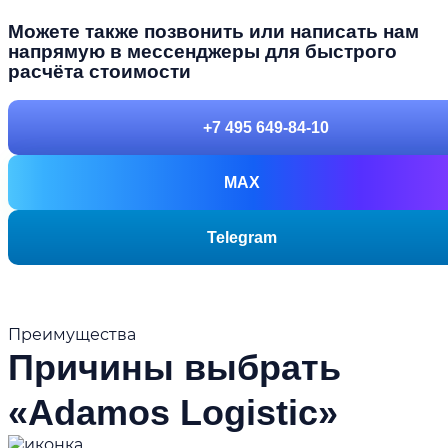
Можете также позвонить или написать нам
напрямую в мессенджеры для быстрого
расчёта стоимости
+7 495 649-84-10
MAX
Telegram
Преимущества
Причины выбрать
«Adamos Logistic»