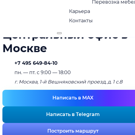
Перевозка мебел
recruting@adamos.ru
Карьера
Контакты
Центральный офис в
Москве
+7 495 649-84-10
пн. — пт. с 9:00 — 18:00
г. Москва, 1-й Вешняковский проезд, д. 1 с.8
Написать в MAX
Написать в Telegram
Построить маршрут