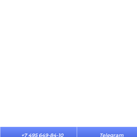
+7 495 649-84-10
Telegram