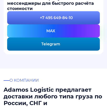
мессенджеры для быстрого расчёта
стоимости
+7 495 649-84-10
MAX
Telegram
О КОМПАНИИ
Adamos Logistic предлагает
доставки любого типа груза по
России, СНГ и