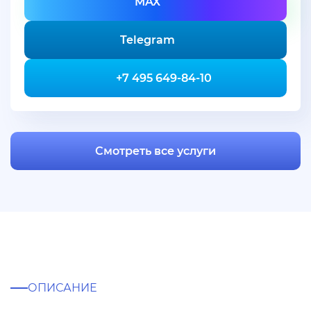
MAX
Telegram
+7 495 649-84-10
Смотреть все услуги
ОПИСАНИЕ