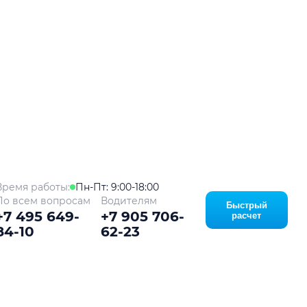
ой
Время работы:
Пн-Пт: 9:00-18:00
По всем вопросам
Водителям
Быстрый
+7 495 649-
+7 905 706-
расчет
84-10
62-23