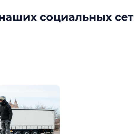
наших социальных сет
ы