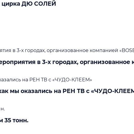
я цирка ДЮ СОЛЕЙ
роприятия в 3-х городах, организованное
 как мы оказались на РЕН ТВ с «ЧУДО‑КЛЕЕ
 35 тонн.