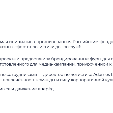
мая инициатива, организованная Российским фондо
азных сфер: от логистики до госслужб.
проекта и предоставила брендированные фуры для 
дготовленного для медиа-кампании, приуроченной к
но сотрудниками — директор по логистике Adamos Lo
т вовлечённость команды и силу корпоративной кул
 смысл и движение вперёд.