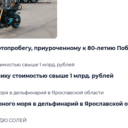
мотопробегу, приуроченному к 80-летию По
нику стоимостью свыше 1 млрд. рублей
рного моря в дельфинарий в Ярославской 