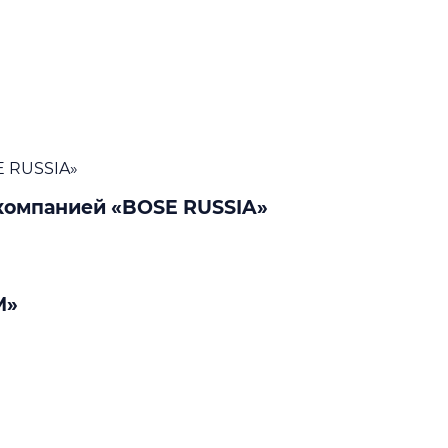
 компанией «BOSE RUSSIA»
М»