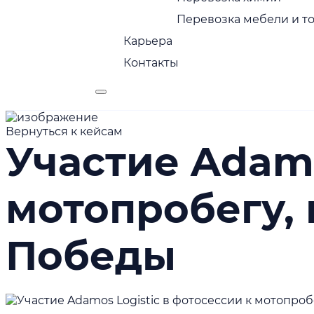
Перевозка мебели и т
Карьера
Контакты
Вернуться к кейсам
Участие Adamo
мотопробегу,
Победы