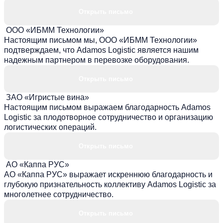
Открыть письмо
ООО «ИБММ Технологии»
Настоящим письмом мы, ООО «ИБММ Технологии»
подтверждаем, что Adamos Logistic является нашим
надежным партнером в перевозке оборудования.
Открыть письмо
ЗАО «Игристые вина»
Настоящим письмом выражаем благодарность Adamos
Logistic за плодотворное сотрудничество и организацию
логистических операций.
Открыть письмо
АО «Каппа РУС»
АО «Каппа РУС» выражает искреннюю благодарность и
глубокую признательность коллективу Adamos Logistic за
многолетнее сотрудничество.
Открыть письмо