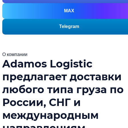
MAX
Telegram
О компании
Adamos Logistic
предлагает доставки
любого типа груза по
России, СНГ и
международным
направлениям