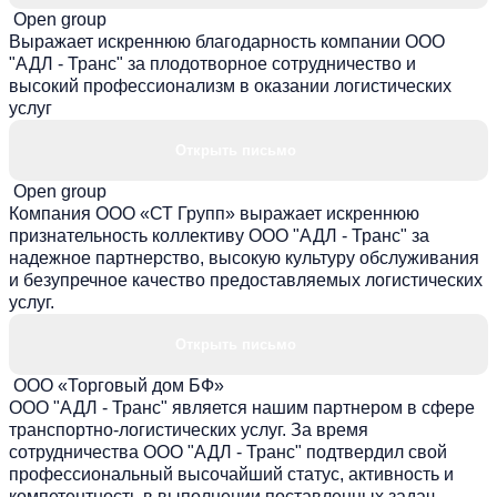
Open group
Выражает искреннюю благодарность компании ООО
"АДЛ - Транс" за плодотворное сотрудничество и
высокий профессионализм в оказании логистических
услуг
Открыть письмо
Open group
Компания ООО «СТ Групп» выражает искреннюю
признательность коллективу ООО "АДЛ - Транс" за
надежное партнерство, высокую культуру обслуживания
и безупречное качество предоставляемых логистических
услуг.
Открыть письмо
ООО «Торговый дом БФ»
ООО "АДЛ - Транс" является нашим партнером в сфере
транспортно-логистических услуг. За время
сотрудничества ООО "АДЛ - Транс" подтвердил свой
профессиональный высочайший статус, активность и
компетентность в выполнении поставленных задач.