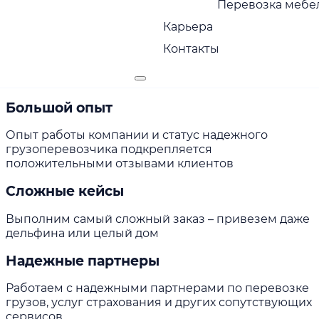
Перевозка мебел
себя ответственность за сохранность груза
Карьера
Страхование груза
Контакты
Оказываем услуги страхования и экспедирования
груза
Большой опыт
Опыт работы компании и статус надежного
грузоперевозчика подкрепляется
положительными отзывами клиентов
Сложные кейсы
Выполним самый сложный заказ – привезем даже
дельфина или целый дом
Надежные партнеры
Работаем с надежными партнерами по перевозке
грузов, услуг страхования и других сопутствующих
сервисов