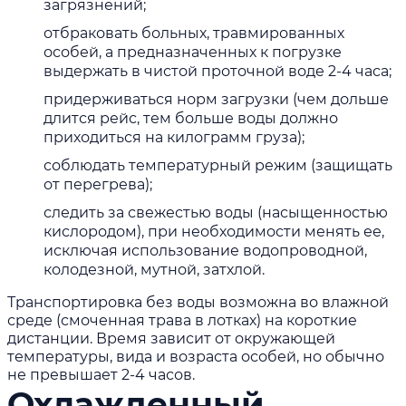
загрязнений;
отбраковать больных, травмированных
особей, а предназначенных к погрузке
выдержать в чистой проточной воде 2-4 часа;
придерживаться норм загрузки (чем дольше
длится рейс, тем больше воды должно
приходиться на килограмм груза);
соблюдать температурный режим (защищать
от перегрева);
следить за свежестью воды (насыщенностью
кислородом), при необходимости менять ее,
исключая использование водопроводной,
колодезной, мутной, затхлой.
Транспортировка без воды возможна во влажной
среде (смоченная трава в лотках) на короткие
дистанции. Время зависит от окружающей
температуры, вида и возраста особей, но обычно
не превышает 2-4 часов.
Охлажденный