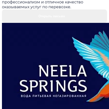
профессионализм и отличное качество
оказываемых услуг по перевозке.
Открыть письмо