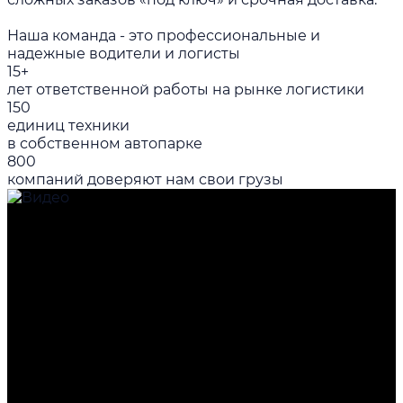
Наша команда - это профессиональные и
надежные водители и логисты
15+
лет ответственной работы на рынке логистики
150
единиц техники
в собственном автопарке
800
компаний доверяют нам свои грузы