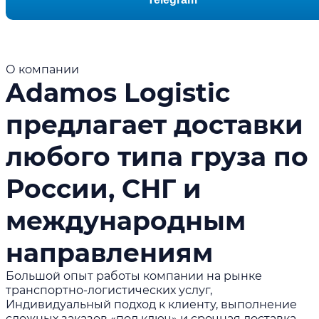
О компании
Adamos Logistic
предлагает доставки
любого типа груза по
России, СНГ и
международным
направлениям
Большой опыт работы компании на рынке
транспортно-логистических услуг,
Индивидуальный подход к клиенту, выполнение
сложных заказов «под ключ» и срочная доставка.