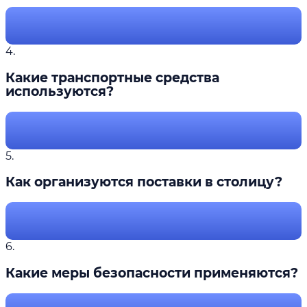
4.
Какие транспортные средства
используются?
5.
Как организуются поставки в столицу?
6.
Какие меры безопасности применяются?