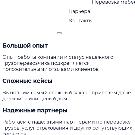
Перевозка мебел
себя ответственность за сохранность груза
Карьера
Страхование груза
Контакты
Оказываем услуги страхования и экспедирования
груза
Большой опыт
Опыт работы компании и статус надежного
грузоперевозчика подкрепляется
положительными отзывами клиентов
Сложные кейсы
Выполним самый сложный заказ – привезем даже
дельфина или целый дом
Надежные партнеры
Работаем с надежными партнерами по перевозке
грузов, услуг страхования и других сопутствующих
сервисов