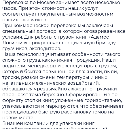
Перевозка по Москве занимает всего несколько
часов. При этом стоимость наших услуг
соответствует покупательным возможностям
наших заказчиков.
При коммерческой перевозке мы заключаем
специальный договор, в котором оговариваем все
условия. Для работы с грузом книг «Адамос
Логистик» прикрепляет специальную бригаду
грузчиков, экспедитора.
Наша технология учитывает особенности такого
сложного груза, как книжная продукция. Наши
водители, менеджеры и экспедиторы с грузом,
который боится повышенной влажности, пыли,
тряски, резкой смены температуры и иных
негативных механических воздействий,
обращаются чрезвычайно аккуратно, грузчики
переносят тома бережно. Сформированные по
формату стопки книг, уложенные горизонтально,
упаковываются и маркируются, что обеспечивает
последующую быструю расстановку томов на
новом месте.
В нашей компании для упаковки книг