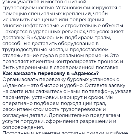
узких участков и мостов с низкой
грузоподъемностью. Установки фиксируются с
помощью специальных креплений, чтобы
исключить смещение или повреждения.
Многие нефтегазовые и строительные объекты
находятся в удаленных регионах, что усложняет
доставку. В «Адамос» мы подбираем тралы,
способные доставить оборудование в
труднодоступные места, и предоставляем
отслеживание груза в реальном времени. Это
позволяет клиентам контролировать процесс и
быть уверенными в своевременной поставке.
Как заказать перевозку в «Адамос»?
Организовать перевозку буровых установок с
«Адамос» – это быстро и удобно. Оставьте заявку
на сайте или свяжитесь с нами по телефону, указав
параметры установки, маршрут и сроки. Мы
оперативно подберем подходящий трал,
рассчитаем стоимость грузоперевозок и
согласуем детали. Дополнительно предлагаем
услуги погрузки, оформления разрешений и
сопровождения.
Постоянным клиентам доступны скидки и гибкие