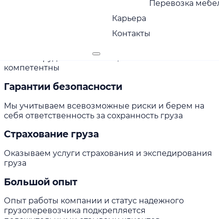
Пунктуальность
Перевозка мебел
Карьера
Привозим грузы вовремя, без задержек
Контакты
Сервис с заботой
Наши сотрудники вежливы, исполнительны и
компетентны
Гарантии безопасности
Мы учитываем всевозможные риски и берем на
себя ответственность за сохранность груза
Страхование груза
Оказываем услуги страхования и экспедирования
груза
Большой опыт
Опыт работы компании и статус надежного
грузоперевозчика подкрепляется