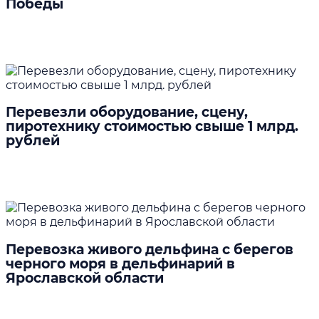
Победы
Подробнее
Перевезли оборудование, сцену,
пиротехнику стоимостью свыше 1 млрд.
рублей
Подробнее
Перевозка живого дельфина с берегов
черного моря в дельфинарий в
Ярославской области
Подробнее