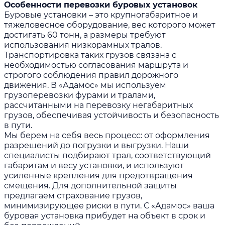
Особенности перевозки буровых установок
Буровые установки – это крупногабаритное и
тяжеловесное оборудование, вес которого может
достигать 60 тонн, а размеры требуют
использования низкорамных тралов.
Транспортировка таких грузов связана с
необходимостью согласования маршрута и
строгого соблюдения правил дорожного
движения. В «Адамос» мы используем
грузоперевозки фурами и тралами,
рассчитанными на перевозку негабаритных
грузов, обеспечивая устойчивость и безопасность
в пути.
Мы берем на себя весь процесс: от оформления
разрешений до погрузки и выгрузки. Наши
специалисты подбирают трал, соответствующий
габаритам и весу установки, и используют
усиленные крепления для предотвращения
смещения. Для дополнительной защиты
предлагаем страхование грузов,
минимизирующее риски в пути. С «Адамос» ваша
буровая установка прибудет на объект в срок и