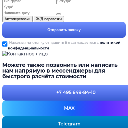
Автоперевозки
Ж/Д перевозки
Отправить заявку
Нажимая на кнопку отправить Вы соглашаетесь с
политикой
конфиденциальности
Можете также позвонить или написать
нам напрямую в мессенджеры для
быстрого расчёта стоимости
+7 495 649-84-10
MAX
Telegram