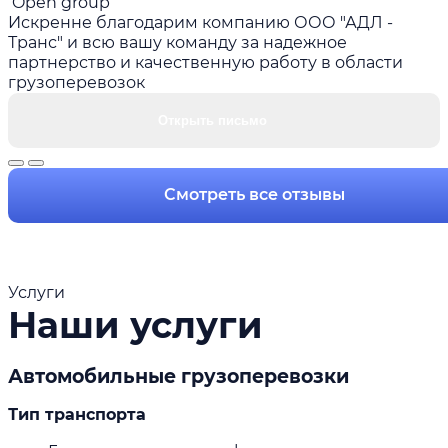
Open group
Искренне благодарим компанию ООО "АДЛ -
Транс" и всю вашу команду за надежное
партнерство и качественную работу в области
грузоперевозок
Открыть письмо
Смотреть все отзывы
Услуги
Наши услуги
Автомобильные грузоперевозки
Тип транспорта