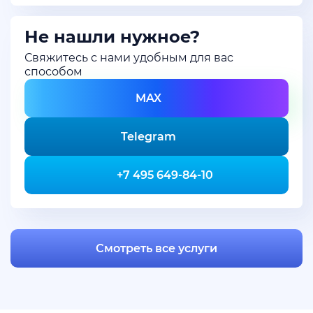
Не нашли нужное?
Свяжитесь с нами удобным для вас
способом
MAX
Telegram
+7 495 649-84-10
Смотреть все услуги