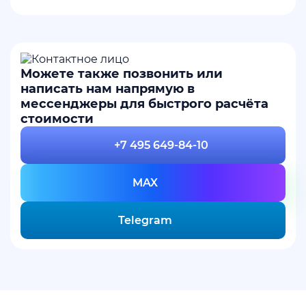
Можете также позвонить или
написать нам напрямую в
мессенджеры для быстрого расчёта
стоимости
+7 495 649-84-10
MAX
Telegram