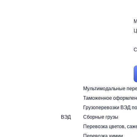
М
Ц
С
Мультимодальные пере
Таможенное оформлен
Грузоперевозки ВЭД п
ВЭД
Сборные грузы
Перевозка цветов, саж
Перевозка химии