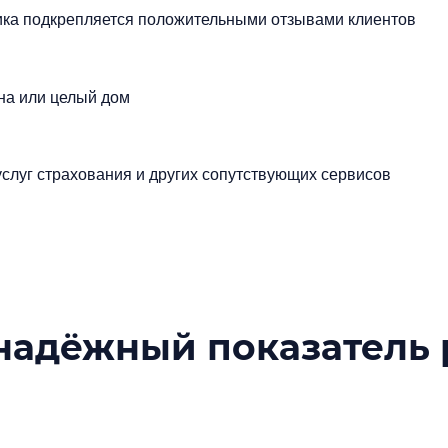
чика подкрепляется положительными отзывами клиентов
на или целый дом
слуг страхования и других сопутствующих сервисов
надёжный показатель 