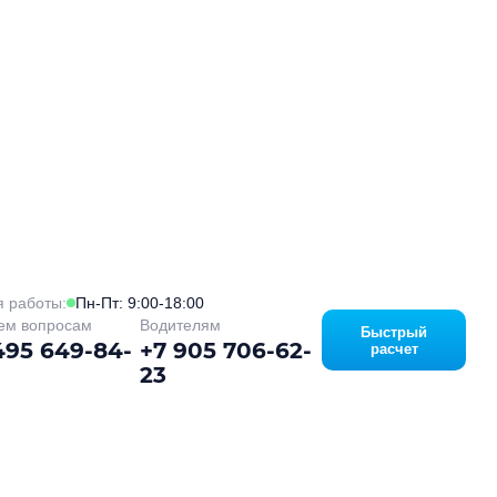
 работы:
Пн-Пт: 9:00-18:00
ем вопросам
Водителям
Быстрый
495 649-84-
+7 905 706-62-
расчет
23