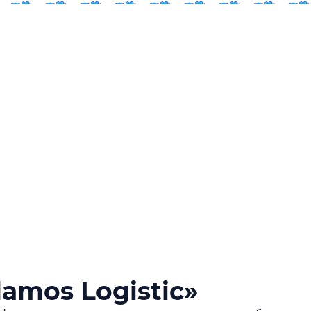
mos Logistic»