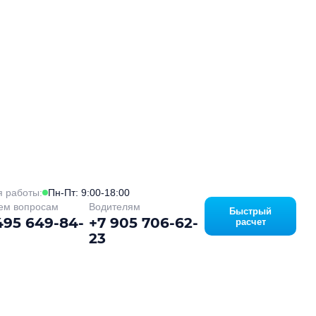
 работы:
Пн-Пт: 9:00-18:00
ем вопросам
Водителям
Быстрый
495 649-84-
+7 905 706-62-
расчет
23