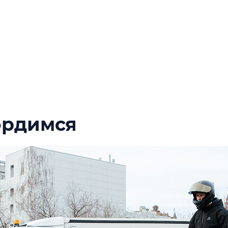
ордимся