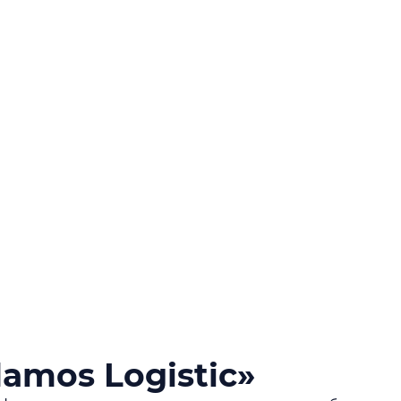
mos Logistic»