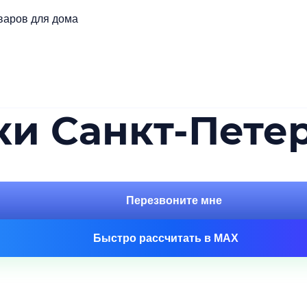
варов для дома
и Санкт-Петер
Перезвоните мне
Быстро рассчитать в MAX