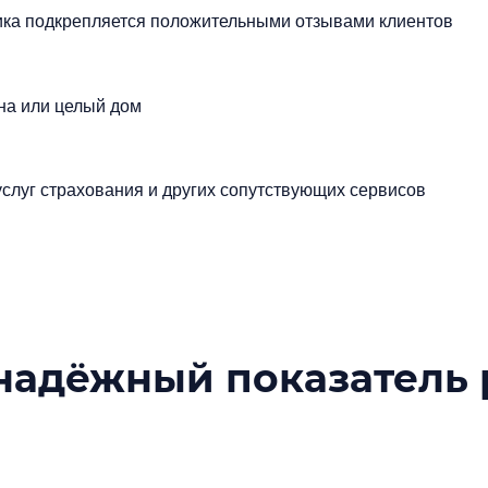
чика подкрепляется положительными отзывами клиентов
на или целый дом
слуг страхования и других сопутствующих сервисов
надёжный показатель 