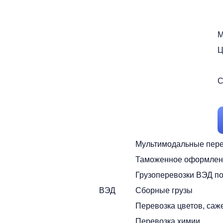
М
Ц
С
Мультимодальные пере
Таможенное оформлен
Грузоперевозки ВЭД п
ВЭД
Сборные грузы
Перевозка цветов, саж
Перевозка химии