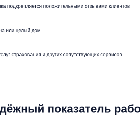
чика подкрепляется положительными отзывами клиентов
на или целый дом
слуг страхования и других сопутствующих сервисов
дёжный показатель раб