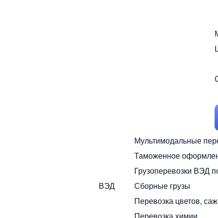
Мультимодальные пер
Таможенное оформле
Грузоперевозки ВЭД п
ВЭД
Сборные грузы
Перевозка цветов, са
Перевозка химии