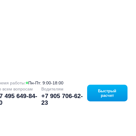
ремя работы:
Пн-Пт: 9:00-18:00
о всем вопросам
Водителям
Быстрый
7 495 649-84-
+7 905 706-62-
расчет
0
23