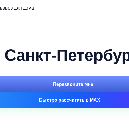
оваров для дома
 Санкт-Петербур
Перезвоните мне
Быстро рассчитать в MAX