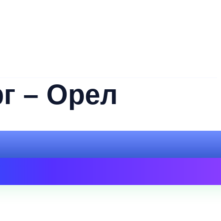
г – Орел