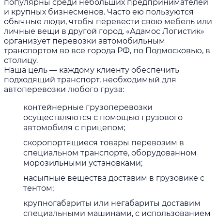
популярны среди небольших предпринимателей
и крупных бизнесменов. Часто ею пользуются
обычные люди, чтобы перевести свою мебель или
личные вещи в другой город. «Адамос Логистик»
организует перевозки автомобильным
транспортом во все города РФ, по Подмосковью, в
столицу.
Наша цель — каждому клиенту обеспечить
подходящий транспорт, необходимый для
автоперевозки любого груза:
контейнерные грузоперевозки
осуществляются с помощью грузового
автомобиля с прицепом;
скоропортящиеся товары перевозим в
специальном транспорте, оборудованном
морозильными установками;
насыпные вещества доставим в грузовике с
тентом;
крупногабариты или негабариты доставим
специальными машинами, с использованием