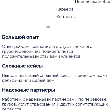
Перевозка мебел
себя ответственность за сохранность груза
Карьера
Страхование груза
Контакты
Оказываем услуги страхования и экспедирования
груза
Большой опыт
Опыт работы компании и статус надежного
грузоперевозчика подкрепляется
положительными отзывами клиентов
Сложные кейсы
Выполним самый сложный заказ – привезем даже
дельфина или целый дом
Надежные партнеры
Работаем с надежными партнерами по перевозке
грузов, услуг страхования и других сопутствующих
сервисов