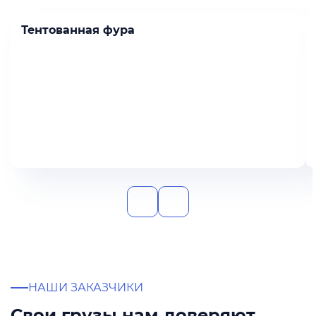
Тентованная фура
НАШИ ЗАКАЗЧИКИ
Свои грузы нам доверяют