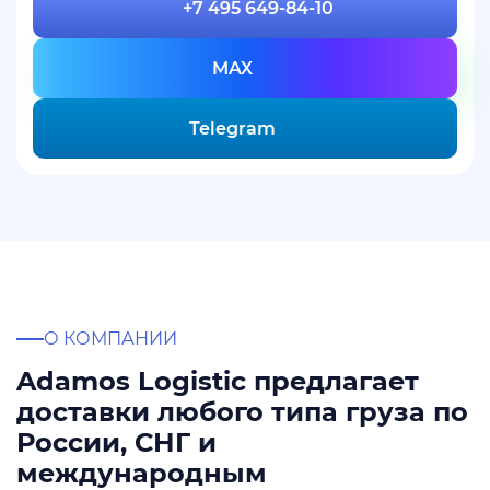
+7 495 649-84-10
MAX
Telegram
О КОМПАНИИ
Adamos Logistic предлагает
доставки любого типа груза по
России, СНГ и
международным