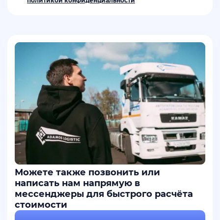
политикой конфиденциальности
Можете также позвонить или
написать нам напрямую в
мессенджеры для быстрого расчёта
стоимости