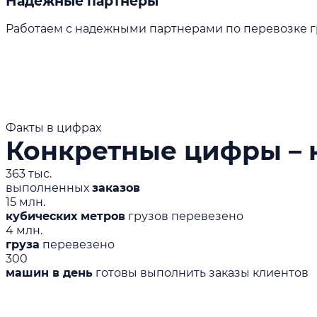
Надежные партнеры
Работаем с надежными партнерами по перевозке гр
Факты в цифрах
Конкретные цифры – 
363 тыс.
выполненных
заказов
15 млн.
кубических метров
грузов перевезено
4 млн.
груза
перевезено
300
машин в день
готовы выполнить заказы клиентов