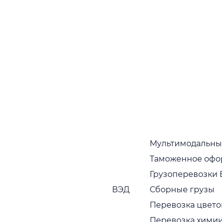
Мультимодальны
Таможенное офо
Грузоперевозки 
ВЭД
Сборные грузы
Перевозка цвето
Перевозка хими