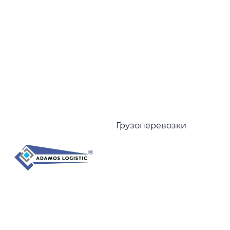
Н
к
Грузоперевозки