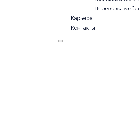
Перевозка мебел
Карьера
Контакты
Грузоперевоз
Самара