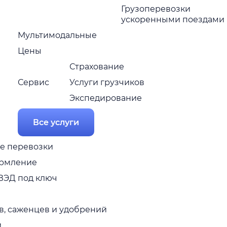
Грузоперевозки
ускоренными поездами
Мультимодальные
Цены
Страхование
Сервис
Услуги грузчиков
Экспедирование
Все услуги
е перевозки
рмление
ВЭД под ключ
в, саженцев и удобрений
и