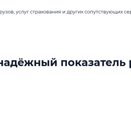
узов, услуг страхования и других сопутствующих с
надёжный показатель 