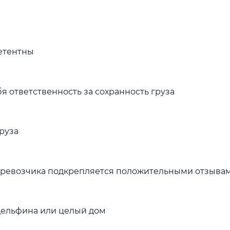
етентны
 ответственность за сохранность груза
руза
перевозчика подкрепляется положительными отзыва
дельфина или целый дом