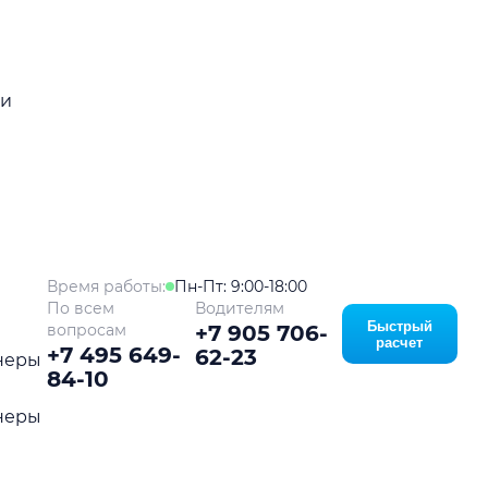
ой
ки
Время работы:
Пн-Пт: 9:00-18:00
По всем
Водителям
Быстрый
вопросам
+7 905 706-
расчет
+7 495 649-
62-23
неры
84-10
неры