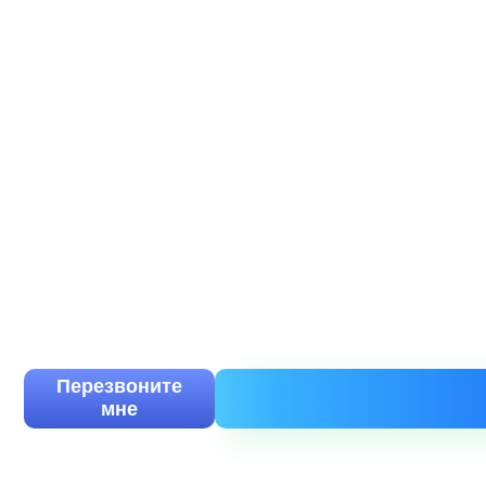
Доставка груза по всей России
Обязательное страхование груза
Свой автопарк - 118 автомобилей
Оставьте запрос и мы ответим вам в течение
Перезвоните
мне