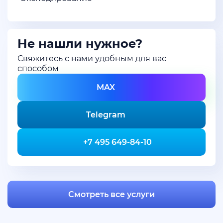
Не нашли нужное?
Свяжитесь с нами удобным для вас
способом
MAX
Telegram
+7 495 649-84-10
Смотреть все услуги