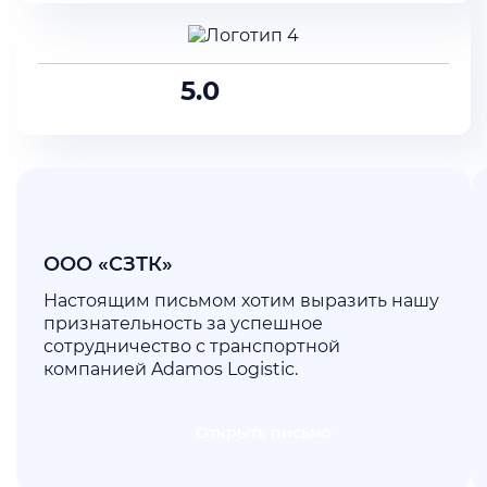
5.0
ООО «СЗТК»
Настоящим письмом хотим выразить нашу
признательность за успешное
сотрудничество с транспортной
компанией Adamos Logistic.
Открыть письмо