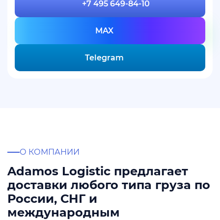
+7 495 649-84-10
MAX
Telegram
О КОМПАНИИ
Adamos Logistic предлагает
доставки любого типа груза по
России, СНГ и
международным