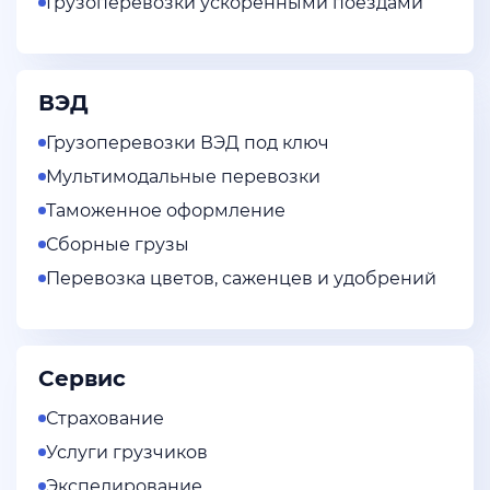
Грузоперевозки ускоренными поездами
ВЭД
Грузоперевозки ВЭД под ключ
Мультимодальные перевозки
Таможенное оформление
Сборные грузы
Перевозка цветов, саженцев и удобрений
Сервис
Страхование
Услуги грузчиков
Экспедирование