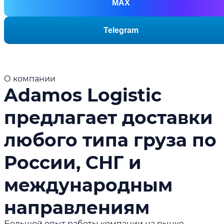
MAX
Telegram
О компании
Adamos Logistic
предлагает доставки
любого типа груза по
России, СНГ и
международным
направлениям
Большой опыт работы компании на рынке