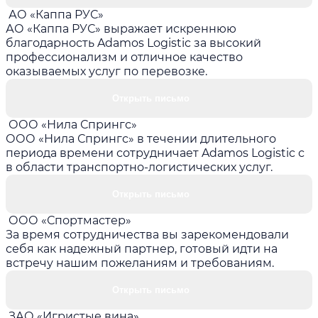
АО «Каппа РУС»
АО «Каппа РУС» выражает искреннюю
благодарность Adamos Logistic за высокий
профессионализм и отличное качество
оказываемых услуг по перевозке.
Открыть письмо
ООО «Нила Спрингс»
ООО «Нила Спрингс» в течении длительного
периода времени сотрудничает Adamos Logistic с
в области транспортно-логистических услуг.
Открыть письмо
ООО «Спортмастер»
За время сотрудничества вы зарекомендовали
себя как надежный партнер, готовый идти на
встречу нашим пожеланиям и требованиям.
Открыть письмо
ЗАО «Игристые вина»