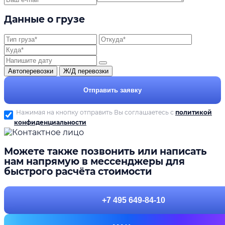
Данные о грузе
Автоперевозки
Ж/Д перевозки
Отправить заявку
Нажимая на кнопку отправить Вы соглашаетесь с
политикой
конфиденциальности
Можете также позвонить или написать
нам напрямую в мессенджеры для
быстрого расчёта стоимости
+7 495 649-84-10