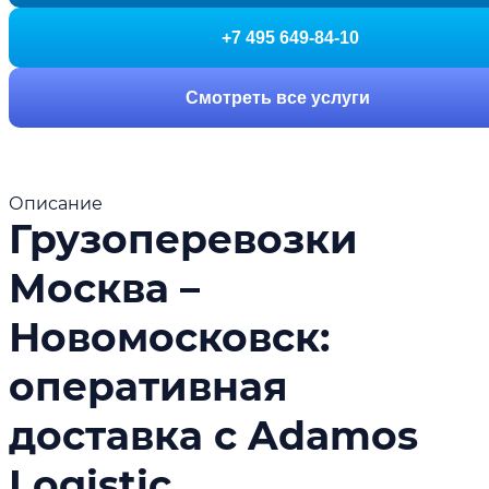
+7 495 649-84-10
Смотреть все услуги
Описание
Грузоперевозки
Москва –
Новомосковск:
оперативная
доставка с Adamos
Logistic