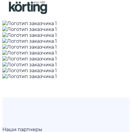
Наши партнеры