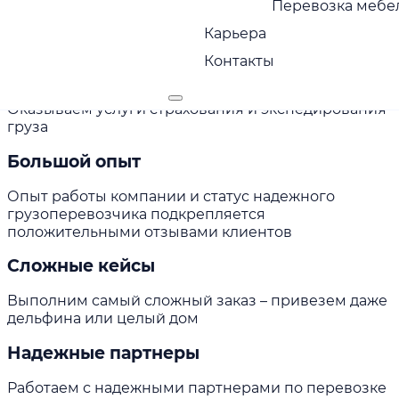
Перевозка мебел
Мы учитываем всевозможные риски и берем на
Карьера
себя ответственность за сохранность груза
Контакты
Страхование груза
Оказываем услуги страхования и экспедирования
груза
Большой опыт
Опыт работы компании и статус надежного
грузоперевозчика подкрепляется
положительными отзывами клиентов
Сложные кейсы
Выполним самый сложный заказ – привезем даже
дельфина или целый дом
Надежные партнеры
Работаем с надежными партнерами по перевозке