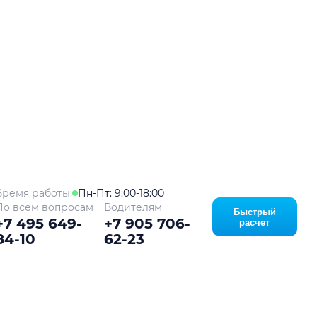
ой
Время работы:
Пн-Пт: 9:00-18:00
По всем вопросам
Водителям
Быстрый
+7 495 649-
+7 905 706-
расчет
84-10
62-23