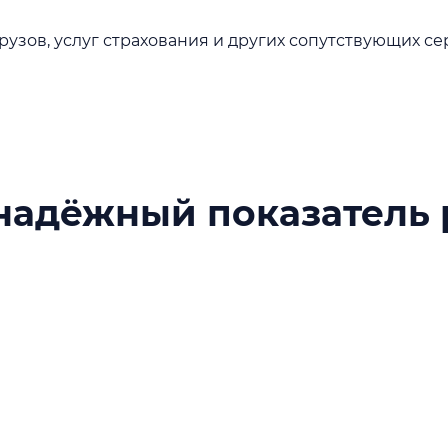
узов, услуг страхования и других сопутствующих с
надёжный показатель 