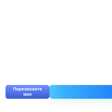
Доставка груза по всей России
Обязательное страхование груза
Свой автопарк - 118 автомобилей
Оставьте запрос и мы ответим вам в течение
Перезвоните
мне