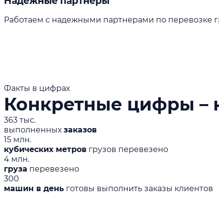
Надежные партнеры
Работаем с надежными партнерами по перевозке гр
Факты в цифрах
Конкретные цифры – 
363 тыс.
выполненных
заказов
15 млн.
кубических метров
грузов перевезено
4 млн.
груза
перевезено
300
машин в день
готовы выполнить заказы клиентов