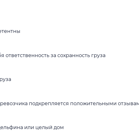
етентны
 ответственность за сохранность груза
руза
перевозчика подкрепляется положительными отзыва
дельфина или целый дом