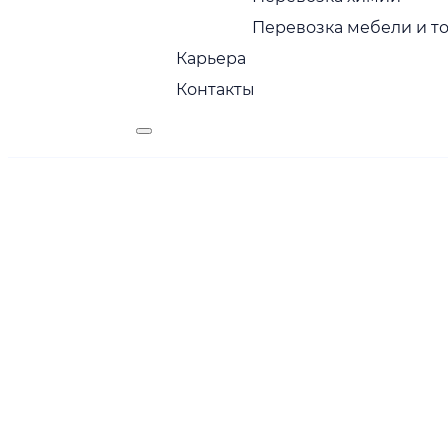
Перевозка мебели и т
Карьера
Контакты
Грузоперево
Москва – Кум