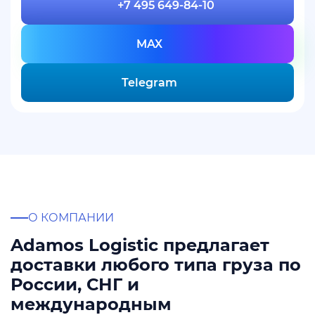
+7 495 649-84-10
MAX
Telegram
О КОМПАНИИ
Adamos Logistic предлагает
доставки любого типа груза по
России, СНГ и
международным