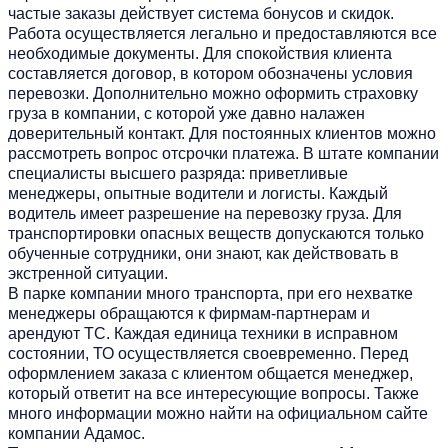
частые заказы действует система бонусов и скидок.
Работа осуществляется легально и предоставляются все
необходимые документы. Для спокойствия клиента
составляется договор, в котором обозначены условия
перевозки. Дополнительно можно оформить страховку
груза в компании, с которой уже давно налажен
доверительный контакт. Для постоянных клиентов можно
рассмотреть вопрос отсрочки платежа. В штате компании
специалисты высшего разряда: приветливые
менеджеры, опытные водители и логисты. Каждый
водитель имеет разрешение на перевозку груза. Для
транспортировки опасных веществ допускаются только
обученные сотрудники, они знают, как действовать в
экстренной ситуации.
В парке компании много транспорта, при его нехватке
менеджеры обращаются к фирмам-партнерам и
арендуют ТС. Каждая единица техники в исправном
состоянии, ТО осуществляется своевременно. Перед
оформлением заказа с клиентом общается менеджер,
который ответит на все интересующие вопросы. Также
много информации можно найти на официальном сайте
компании Адамос.