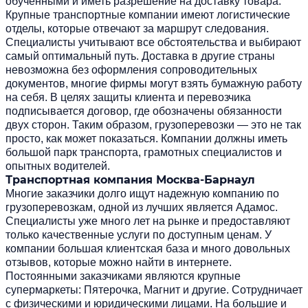
обученными и иметь разрешение на доставку товара.
Крупные транспортные компании имеют логистические
отделы, которые отвечают за маршрут следования.
Специалисты учитывают все обстоятельства и выбирают
самый оптимальный путь. Доставка в другие страны
невозможна без оформления сопроводительных
документов, многие фирмы могут взять бумажную работу
на себя. В целях защиты клиента и перевозчика
подписывается договор, где обозначены обязанности
двух сторон. Таким образом, грузоперевозки — это не так
просто, как может показаться. Компании должны иметь
большой парк транспорта, грамотных специалистов и
опытных водителей.
Транспортная компания Москва-Барнаул
Многие заказчики долго ищут надежную компанию по
грузоперевозкам, одной из лучших является Адамос.
Специалисты уже много лет на рынке и предоставляют
только качественные услуги по доступным ценам. У
компании большая клиентская база и много довольных
отзывов, которые можно найти в интернете.
Постоянными заказчиками являются крупные
супермаркеты: Пятерочка, Магнит и другие. Сотрудничает
с физическими и юридическими лицами. На большие и