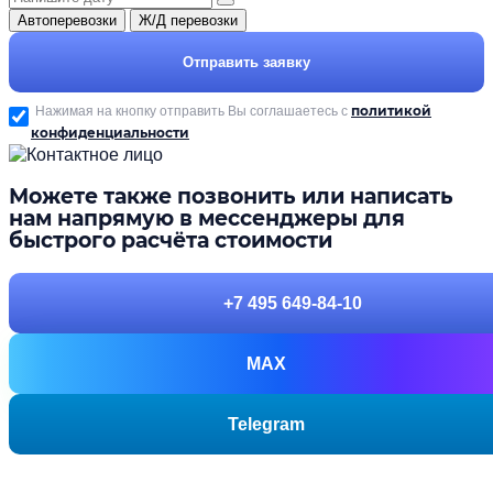
Автоперевозки
Ж/Д перевозки
Отправить заявку
политикой
Нажимая на кнопку отправить Вы соглашаетесь с
конфиденциальности
Можете также позвонить или написать
нам напрямую в мессенджеры для
быстрого расчёта стоимости
+7 495 649-84-10
MAX
Telegram