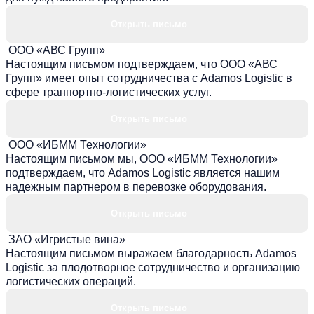
Открыть письмо
ООО «АВС Групп»
Настоящим письмом подтверждаем, что ООО «АВС
Групп» имеет опыт сотрудничества с Adamos Logistic в
сфере транпортно-логистических услуг.
Открыть письмо
ООО «ИБММ Технологии»
Настоящим письмом мы, ООО «ИБММ Технологии»
подтверждаем, что Adamos Logistic является нашим
надежным партнером в перевозке оборудования.
Открыть письмо
ЗАО «Игристые вина»
Настоящим письмом выражаем благодарность Adamos
Logistic за плодотворное сотрудничество и организацию
логистических операций.
Открыть письмо