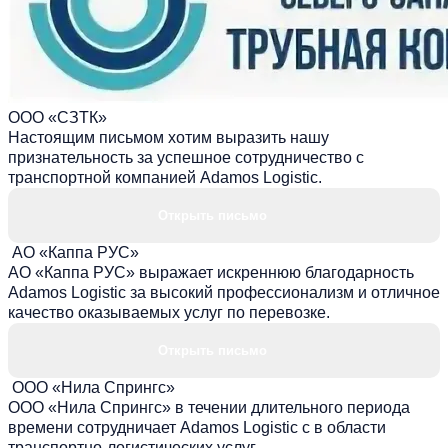
ООО «СЗТК»
Настоящим письмом хотим выразить нашу
признательность за успешное сотрудничество с
транспортной компанией Adamos Logistic.
Открыть письмо
АО «Каппа РУС»
АО «Каппа РУС» выражает искреннюю благодарность
Adamos Logistic за высокий профессионализм и отличное
качество оказываемых услуг по перевозке.
Открыть письмо
ООО «Нила Спрингс»
ООО «Нила Спрингс» в течении длительного периода
времени сотрудничает Adamos Logistic с в области
транспортно-логистических услуг.