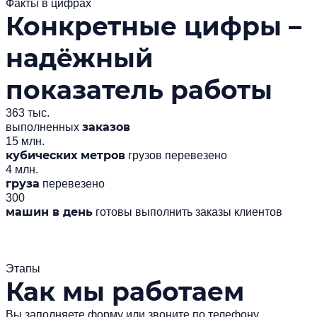
Факты в цифрах
Конкретные цифры –
надёжный
показатель работы
363 тыс.
заказов
выполненных
15 млн.
кубических метров
грузов перевезено
4 млн.
груза
перевезено
300
машин в день
готовы выполнить заказы клиентов
Этапы
Как мы работаем
Вы заполняете форму или звоните по телефону