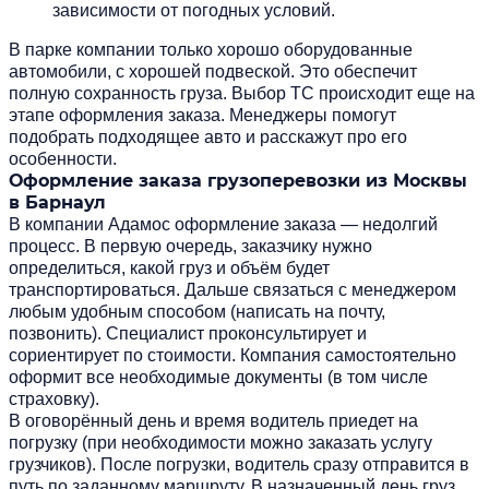
зависимости от погодных условий.
В парке компании только хорошо оборудованные
автомобили, с хорошей подвеской. Это обеспечит
полную сохранность груза. Выбор ТС происходит еще на
этапе оформления заказа. Менеджеры помогут
подобрать подходящее авто и расскажут про его
особенности.
Оформление заказа грузоперевозки из Москвы
в Барнаул
В компании Адамос оформление заказа — недолгий
процесс. В первую очередь, заказчику нужно
определиться, какой груз и объём будет
транспортироваться. Дальше связаться с менеджером
любым удобным способом (написать на почту,
позвонить). Специалист проконсультирует и
сориентирует по стоимости. Компания самостоятельно
оформит все необходимые документы (в том числе
страховку).
В оговорённый день и время водитель приедет на
погрузку (при необходимости можно заказать услугу
грузчиков). После погрузки, водитель сразу отправится в
путь по заданному маршруту. В назначенный день груз