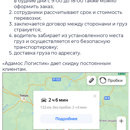
в будние дни с 9-00 до 18-00 также можно
оформить заказ;
сотрудники рассчитывают срок и стоимость
перевозки;
заключается договор между сторонами и груз
страхуется;
водитель забирает из установленного места
груз и осуществляется его безопасную
транспортировку;
доставка груза по адресату.
«Адамос Логистик» дает скидку постоянным
клиентам.