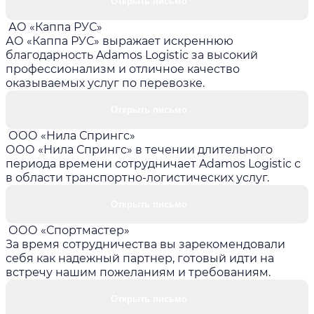
Открыть письмо
АО «Каппа РУС»
АО «Каппа РУС» выражает искреннюю
благодарность Adamos Logistic за высокий
профессионализм и отличное качество
оказываемых услуг по перевозке.
Открыть письмо
ООО «Нила Спрингс»
ООО «Нила Спрингс» в течении длительного
периода времени сотрудничает Adamos Logistic с
в области транспортно-логистических услуг.
Открыть письмо
ООО «Спортмастер»
За время сотрудничества вы зарекомендовали
себя как надежный партнер, готовый идти на
встречу нашим пожеланиям и требованиям.
Открыть письмо