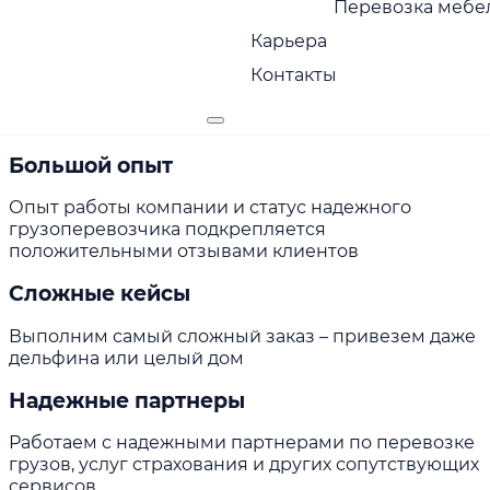
Перевозка мебел
себя ответственность за сохранность груза
Карьера
Страхование груза
Контакты
Оказываем услуги страхования и экспедирования
груза
Большой опыт
Опыт работы компании и статус надежного
грузоперевозчика подкрепляется
положительными отзывами клиентов
Сложные кейсы
Выполним самый сложный заказ – привезем даже
дельфина или целый дом
Надежные партнеры
Работаем с надежными партнерами по перевозке
грузов, услуг страхования и других сопутствующих
сервисов