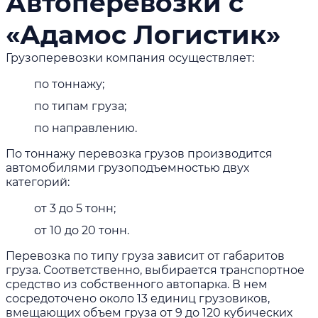
Автоперевозки с
«Адамос Логистик»
Грузоперевозки компания осуществляет:
по тоннажу;
по типам груза;
по направлению.
По тоннажу перевозка грузов производится
автомобилями грузоподъемностью двух
категорий:
от 3 до 5 тонн;
от 10 до 20 тонн.
Перевозка по типу груза зависит от габаритов
груза. Соответственно, выбирается транспортное
средство из собственного автопарка. В нем
сосредоточено около 13 единиц грузовиков,
вмещающих объем груза от 9 до 120 кубических