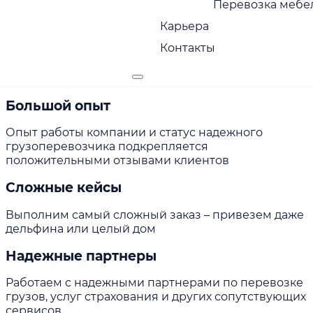
Перевозка мебел
себя ответственность за сохранность груза
Карьера
Страхование груза
Контакты
Оказываем услуги страхования и экспедирования
груза
Большой опыт
Опыт работы компании и статус надежного
грузоперевозчика подкрепляется
положительными отзывами клиентов
Сложные кейсы
Выполним самый сложный заказ – привезем даже
дельфина или целый дом
Надежные партнеры
Работаем с надежными партнерами по перевозке
грузов, услуг страхования и других сопутствующих
сервисов