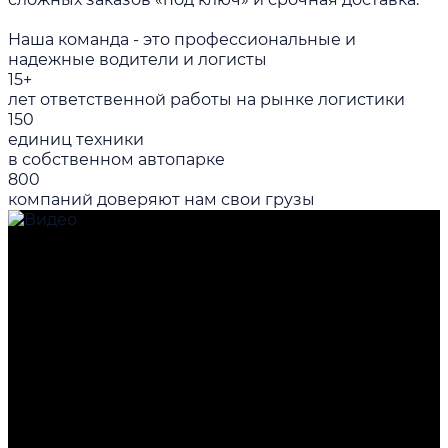
Наша команда - это профессиональные и
надежные водители и логисты
15+
лет ответственной работы на рынке логистики
150
единиц техники
в собственном автопарке
800
компаний доверяют нам свои грузы