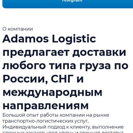
О компании
Adamos Logistic
предлагает доставки
любого типа груза по
России, СНГ и
международным
направлениям
Большой опыт работы компании на рынке
транспортно-логистических услуг,
Индивидуальный подход к клиенту, выполнение
сложных заказов «под ключ» и срочная доставка.