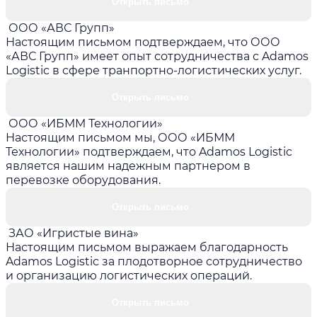
Открыть письмо
ООО «АВС Групп»
Настоящим письмом подтверждаем, что ООО
«АВС Групп» имеет опыт сотрудничества с Adamos
Logistic в сфере транпортно-логистических услуг.
Открыть письмо
ООО «ИБММ Технологии»
Настоящим письмом мы, ООО «ИБММ
Технологии» подтверждаем, что Adamos Logistic
является нашим надежным партнером в
перевозке оборудования.
Открыть письмо
ЗАО «Игристые вина»
Настоящим письмом выражаем благодарность
Adamos Logistic за плодотворное сотрудничество
и организацию логистических операций.
Открыть письмо