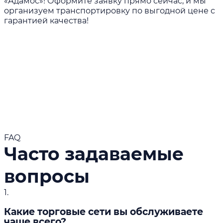
«Адамос»! Оформите заявку прямо сейчас, и мы
организуем транспортировку по выгодной цене с
гарантией качества!
Читать больше
FAQ
Часто задаваемые
вопросы
1.
Какие торговые сети вы обслуживаете
чаще всего?