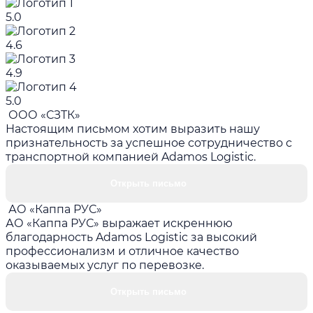
5.0
4.6
4.9
5.0
ООО «СЗТК»
Настоящим письмом хотим выразить нашу
признательность за успешное сотрудничество с
транспортной компанией Adamos Logistic.
Открыть письмо
АО «Каппа РУС»
АО «Каппа РУС» выражает искреннюю
благодарность Adamos Logistic за высокий
профессионализм и отличное качество
оказываемых услуг по перевозке.
Открыть письмо