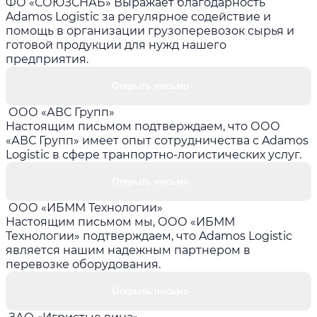
ФО «СОЮЗСНАБ» Выражает благодарность
Adamos Logistic за регулярное содействие и
помощь в организации грузоперевозок сырья и
готовой продукции для нужд нашего
предприятия.
Открыть письмо
ООО «АВС Групп»
Настоящим письмом подтверждаем, что ООО
«АВС Групп» имеет опыт сотрудничества с Adamos
Logistic в сфере транпортно-логистических услуг.
Открыть письмо
ООО «ИБММ Технологии»
Настоящим письмом мы, ООО «ИБММ
Технологии» подтверждаем, что Adamos Logistic
является нашим надежным партнером в
перевозке оборудования.
Открыть письмо