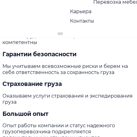
Пунктуальность
Перевозка мебел
Карьера
Привозим грузы вовремя, без задержек
Контакты
Сервис с заботой
Наши сотрудники вежливы, исполнительны и
компетентны
Гарантии безопасности
Мы учитываем всевозможные риски и берем на
себя ответственность за сохранность груза
Страхование груза
Оказываем услуги страхования и экспедирования
груза
Большой опыт
Опыт работы компании и статус надежного
грузоперевозчика подкрепляется