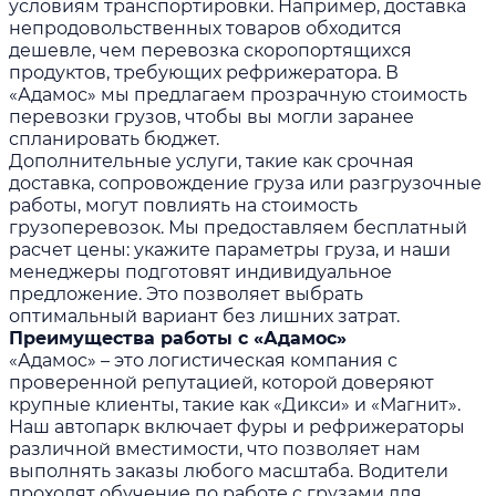
условиям транспортировки. Например, доставка
непродовольственных товаров обходится
дешевле, чем перевозка скоропортящихся
продуктов, требующих рефрижератора. В
«Адамос» мы предлагаем прозрачную стоимость
перевозки грузов, чтобы вы могли заранее
спланировать бюджет.
Дополнительные услуги, такие как срочная
доставка, сопровождение груза или разгрузочные
работы, могут повлиять на стоимость
грузоперевозок. Мы предоставляем бесплатный
расчет цены: укажите параметры груза, и наши
менеджеры подготовят индивидуальное
предложение. Это позволяет выбрать
оптимальный вариант без лишних затрат.
Преимущества работы с «Адамос»
«Адамос» – это логистическая компания с
проверенной репутацией, которой доверяют
крупные клиенты, такие как «Дикси» и «Магнит».
Наш автопарк включает фуры и рефрижераторы
различной вместимости, что позволяет нам
выполнять заказы любого масштаба. Водители
проходят обучение по работе с грузами для