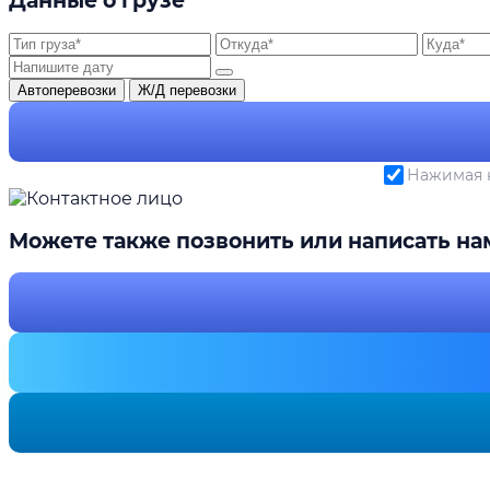
Данные о грузе
Автоперевозки
Ж/Д перевозки
Нажимая н
Можете также позвонить или написать на