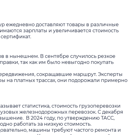
фур ежедневно доставляют товары в различные
днимаются зарплаты и увеличивается стоимость
 сертификат.
в в нынешнем. В сентябре случилось резкое
правки, так как им было невыгодно покупать
 передвижения, сокращавшие маршрут. Эксперты
фы на платных трассах, они подорожали примерно
казывает статистика, стоимость
грузоперевозки
 грузовых железнодорожных перевозок. С декабря
вышение. В 2024 году, по утверждению ТАСС,
дно работать за низкую стоимость.
едовательно, машины требуют частого ремонта и