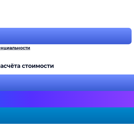
енциальности
асчёта стоимости