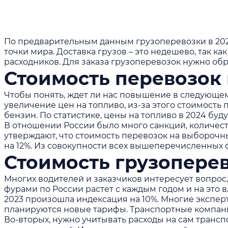
По предварительным данным грузоперевозки в 2024
точки мира. Доставка грузов – это недешево, так 
расходников. Для заказа грузоперевозок нужно о
Стоимость перевозок 
Чтобы понять, ждет ли нас повышение в следующе
увеличение цен на топливо, из-за этого стоимость
бензин. По статистике, цены на топливо в 2024 буду
В отношении России было много санкций, количес
утверждают, что стоимость перевозок на выборочн
на 12%. Из совокупности всех вышеперечисленных ф
Стоимость грузоперев
Многих водителей и заказчиков интересует вопрос, 
фурами по России
растет с каждым годом и на это 
2023 произошла индексация на 10%. Многие эксперт
планируются новые тарифы. Транспортные компании
Во-вторых, нужно учитывать расходы на сам трансп