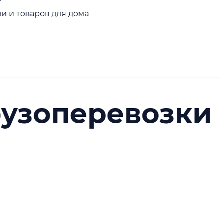
и и товаров для дома
рузоперевозки 