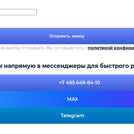
Отправить заявку
а кнопку отправить Вы соглашаетесь с
политикой конфид
м напрямую в мессенджеры для быстрого р
+7 495 649-84-10
MAX
Telegram