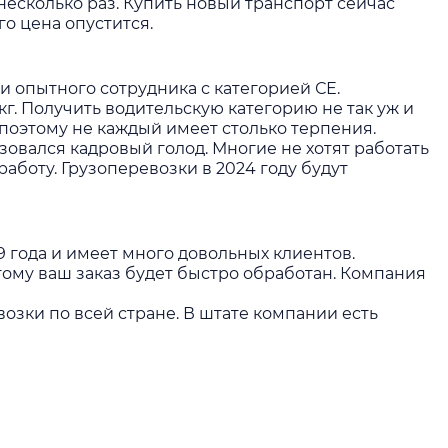
 несколько раз. Купить новый транспорт сейчас
го цена опустится.
и опытного сотрудника с категорией СЕ.
г. Получить водительскую категорию не так уж и
 поэтому не каждый имеет столько терпения.
зовался кадровый голод. Многие не хотят работать
аботу. Грузоперевозки в 2024 году будут
 года и имеет много довольных клиентов.
тому ваш заказ будет быстро обработан. Компания
зки по всей стране. В штате компании есть