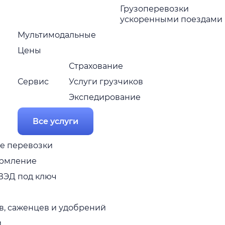
Грузоперевозки
ускоренными поездами
Мультимодальные
Цены
Страхование
Сервис
Услуги грузчиков
Экспедирование
Все услуги
е перевозки
рмление
ВЭД под ключ
в, саженцев и удобрений
и