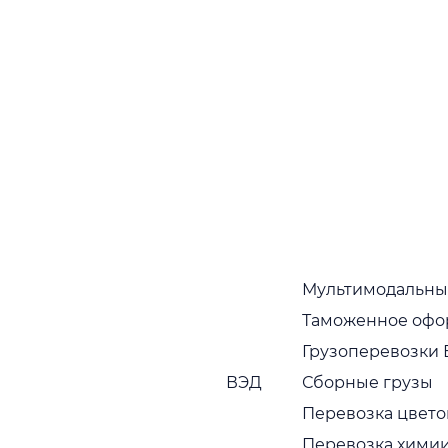
Мультимодальны
Таможенное офо
Грузоперевозки 
ВЭД
Сборные грузы
Перевозка цвето
Перевозка хими