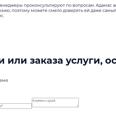
енеджеры проконсультируют по вопросам. Адамас ак
зию, поэтому можете смело доверять ей даже самый
с.
 или заказа услуги, о
ремя