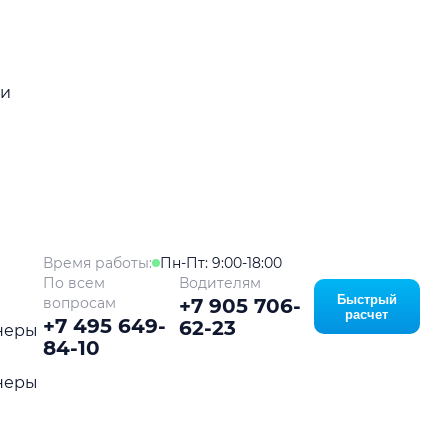
ой
ки
Время работы:
Пн-Пт: 9:00-18:00
По всем
Водителям
Быстрый
вопросам
+7 905 706-
расчет
+7 495 649-
62-23
неры
84-10
неры