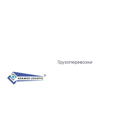
Н
к
Грузоперевозки