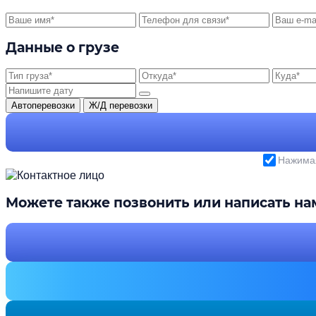
Данные о грузе
Автоперевозки
Ж/Д перевозки
Нажимая
Можете также позвонить или написать на