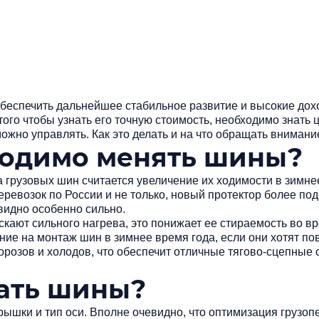
 обеспечить дальнейшее стабильное развитие и высокие дох
ого чтобы узнать его точную стоимость, необходимо знать
ожно управлять. Как это делать и на что обращать внимани
ходимо менять шины?
рузовых шин считается увеличение их ходимости в зимне
еревозок по России
и не только, новый протектор более под
 видно особенно сильно.
кают сильного нагрева, это понижает ее стираемость во вр
ие на монтаж шин в зимнее время года, если они хотят пов
розов и холодов, что обеспечит отличные тягово-сцепные 
ать шины?
шки и тип оси. Вполне очевидно, что оптимизация грузопе