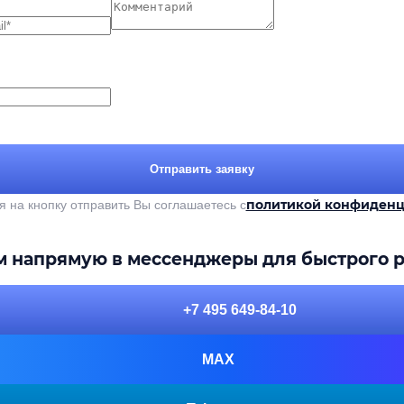
Отправить заявку
политикой конфиденц
 на кнопку отправить Вы соглашаетесь с
м напрямую в мессенджеры для быстрого р
+7 495 649-84-10
MAX