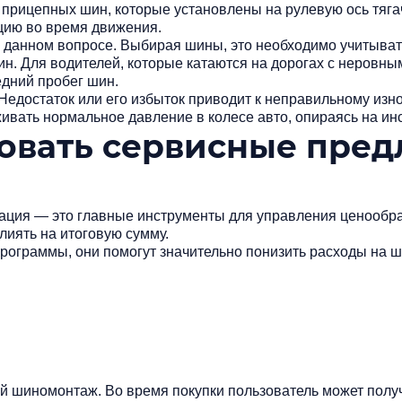
 прицепных шин, которые установлены на рулевую ось тяг
ацию во время движения.
 данном вопросе. Выбирая шины, это необходимо учитывать
. Для водителей, которые катаются на дорогах с неровны
едний пробег шин.
 Недостаток или его избыток приводит к неправильному и
ивать нормальное давление в колесе авто, опираясь на ин
овать сервисные пред
тация — это главные инструменты для управления ценообр
лиять на итоговую сумму.
программы, они помогут значительно понизить расходы на 
шиномонтаж. Во время покупки пользователь может получит