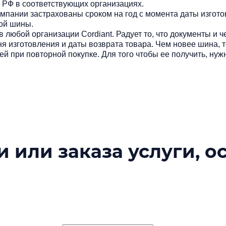
ии РФ в соответствующих организациях.
омпании застрахованы сроком на год с момента даты изготов
ой шины.
в любой организации Cordiant. Радует то, что документы и ч
ня изготовления и даты возврата товара. Чем новее шина, 
ей при повторной покупке. Для того чтобы ее получить, ну
 или заказа услуги, о