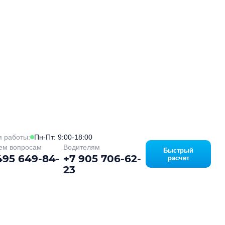
 работы:
Пн-Пт: 9:00-18:00
ем вопросам
Водителям
Быстрый
495 649-84-
+7 905 706-62-
расчет
23