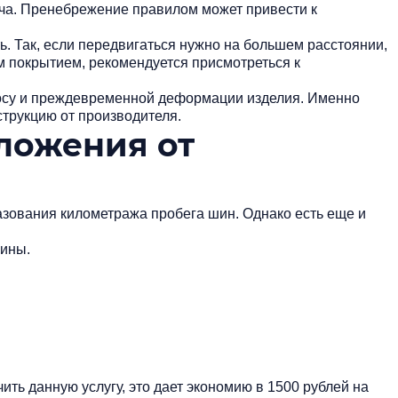
ача. Пренебрежение правилом может привести к
. Так, если передвигаться нужно на большем расстоянии,
м покрытием, рекомендуется присмотреться к
зносу и преждевременной деформации изделия. Именно
струкцию от производителя.
ложения от
азования километража пробега шин. Однако есть еще и
шины.
ь данную услугу, это дает экономию в 1500 рублей на