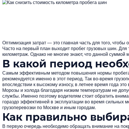
Оптимизация затрат — это главная часть для того, чтобы
Часто на первый план выходит пробег грузовых шин. Для т
километраж. Однако не многие знают, что данной суммой м
В какой период необ
Самым эффективным методом повышения нормы пробега г
рекомендуется именно в этот период. Так во-время
грузоп
впоследствии к высокому износу, в летнее время года это
Морозы и холода благодаря низким температурам не допус
службы. Именно поэтому водителям стоит обратить вниман
гораздо эффективней в эксплуатации во время сильных мо
грузоперевозки по Москве
и иным городам.
Как правильно выбир
В первую очередь необходимо обращать внимание на покры