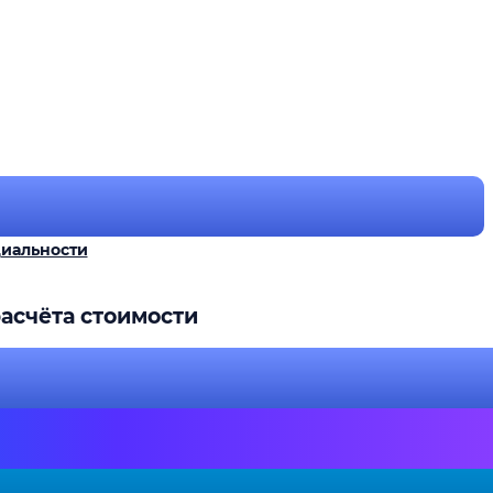
иальности
асчёта стоимости