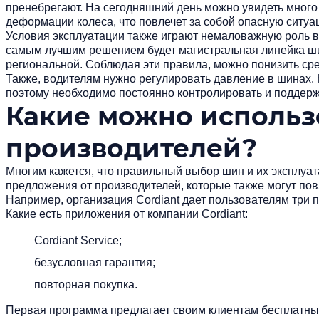
пренебрегают. На сегодняшний день можно увидеть много
деформации колеса, что повлечет за собой опасную ситу
Условия эксплуатации также играют немаловажную роль в
самым лучшим решением будет магистральная линейка шин
региональной. Соблюдая эти правила, можно понизить ср
Также, водителям нужно регулировать давление в шинах.
поэтому необходимо постоянно контролировать и поддерж
Какие можно использ
производителей?
Многим кажется, что правильный выбор шин и их эксплуа
предложения от производителей, которые также могут пов
Например, организация Cordiant дает пользователям три 
Какие есть приложения от компании Cordiant:
Cordiant Service;
безусловная гарантия;
повторная покупка.
Первая программа предлагает своим клиентам бесплатный 