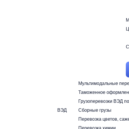
М
Ц
С
Мультимодальные пере
Таможенное оформлен
Грузоперевозки ВЭД п
ВЭД
Сборные грузы
Перевозка цветов, саж
Перевозка химии