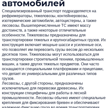
автомобилей
Специализированный транспорт подразделяется на
рефрижераторы, тяжеловозы, контейнеровозы,
изотермические автомобили, автоцистерны, а также
лесовозы. Вышеперечисленные ТС имеют массу
достоинств, а также некоторые отличительные
особенности. Тяжеловозы предназначены для
транспортировки тяжелых и крупногабаритных грузов. Их
конструкция включает мощные шасси и усиленные оси,
что позволяет им перевозить грузы весом до нескольких
десятков тонн. Тяжеловозы могут использоваться для
транспортировки строительной техники, промышленных
машин, а также других тяжелых предметов. Они часто
оснащаются специальными платформами и прицепами,
что делает их универсальными для различных типов
грузов.
Лесовозы, с другой стороны, предназначены
исключительно для перевозки древесины. Их
конструкции специфичны для работы в лесной
промышленности. Лесовозы обычно имеют специальные
крепления для фиксирования бревен и обеспечивают
надежную фиксацию груза во время транспортировки.