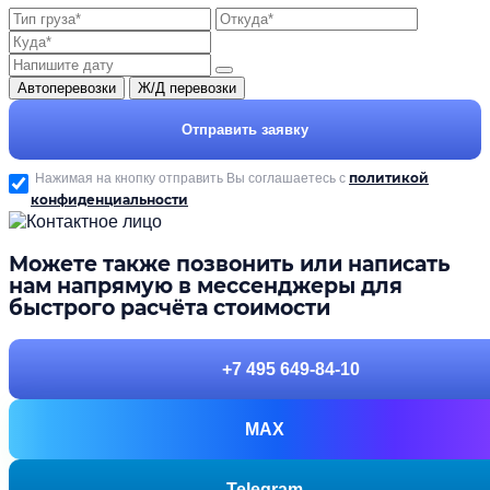
Автоперевозки
Ж/Д перевозки
Отправить заявку
политикой
Нажимая на кнопку отправить Вы соглашаетесь с
конфиденциальности
Можете также позвонить или написать
нам напрямую в мессенджеры для
быстрого расчёта стоимости
+7 495 649-84-10
MAX
Telegram