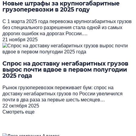
Новые штрафы за крупногабаритные
грузоперевозки в 2025 году
С 1 марта 2025 года перевозка крупногабаритных грузов
без специального разрешения стала одной из самых
дорогих ошибок на дорогах России.…
21 ноября 2025
Спрос на доставку негабаритных грузов
вырос почти вдвое в первом полугодии
2025 года
Рынок грузоперевозок переживает бум: спрос на
доставку негабаритных грузов по России увеличился
почти в два раза за первые шесть месяцев…
22 октября 2025
Смотреть еще