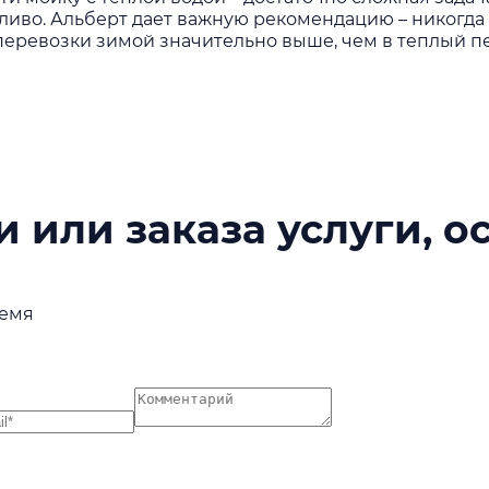
опливо. Альберт дает важную рекомендацию – никогд
перевозки
зимой значительно выше, чем в теплый п
 или заказа услуги, о
ремя