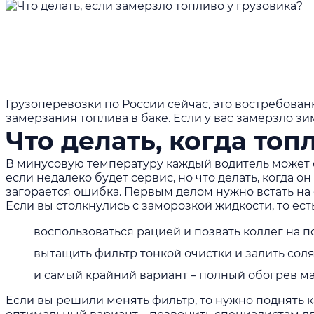
Грузоперевозки по России
сейчас, это востребова
замерзания топлива в баке. Если у вас замёрзло з
Что делать, когда топ
В минусовую температуру каждый водитель может с
если недалеко будет сервис, но что делать, когда 
загорается ошибка. Первым делом нужно встать на
Если вы столкнулись с заморозкой жидкости, то ест
воспользоваться рацией и позвать коллег на 
вытащить фильтр тонкой очистки и залить соля
и самый крайний вариант – полный обогрев ма
Если вы решили менять фильтр, то нужно поднять ка