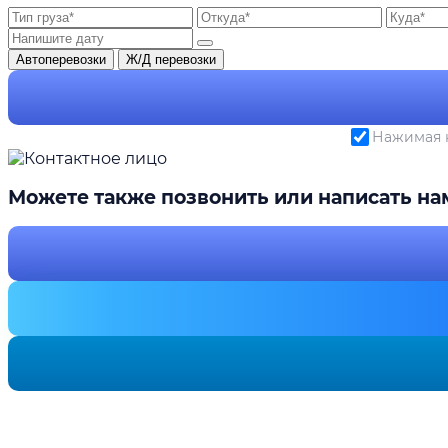
Автоперевозки
Ж/Д перевозки
Нажимая н
Можете также позвонить или написать на