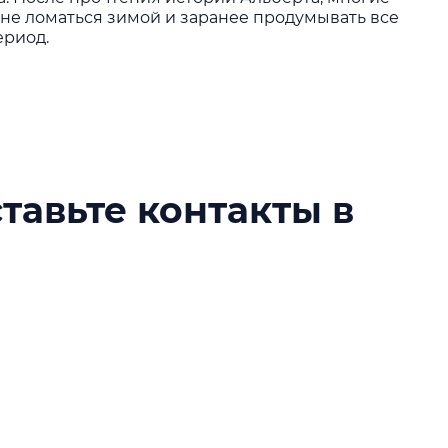
а не ломаться зимой и заранее продумывать все
ериод.
ставьте контакты в