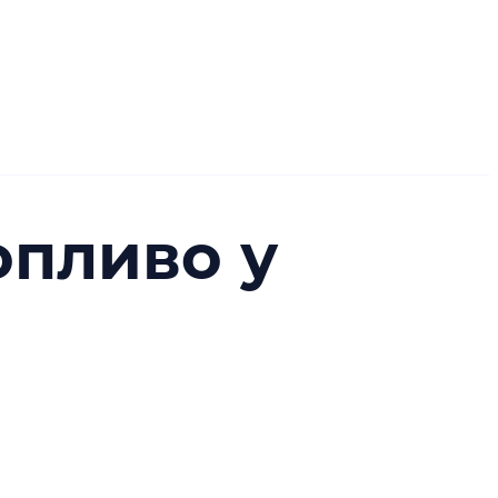
опливо у