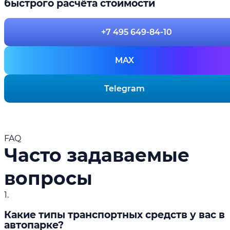
быстрого расчёта стоимости
+7 495 649-84-10
MAX
Telegram
FAQ
Часто задаваемые
вопросы
1.
Какие типы транспортных средств у вас в
автопарке?