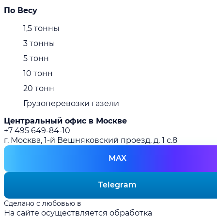
По Весу
1,5 тонны
3 тонны
5 тонн
10 тонн
20 тонн
Грузоперевозки газели
Центральный офис в Москве
+7 495 649-84-10
г. Москва, 1-й Вешняковский проезд, д. 1 с.8
MAX
Telegram
Сделано с любовью в
prakopenko.com
На сайте осуществляется обработка